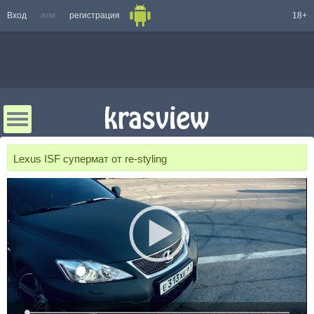
Вход
или
регистрация
18+
Lexus ISF супермат от re-styling