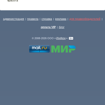
красота
администрация
правила
справка
реклама
для правообладателей
|
|
|
|
|
оплата VIP
блог
|
Инфон
© 2008-2026 ООО «
»