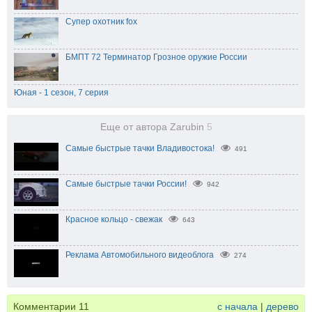
Супер охотник fox
БМПТ 72 Терминатор Грозное оружие России
Юная - 1 сезон, 7 серия
Еще от автора Zarubin
5
Самые быстрые тачки Владивостока!
491
Самые быстрые тачки России!
942
Красное кольцо - свежак
643
Реклама Автомобильного видеоблога
274
Комментарии
11
с начала
|
дерево