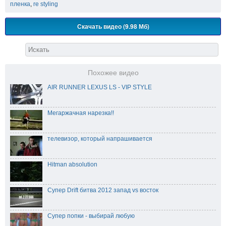
пленка
,
re styling
Скачать видео (9.98 Мб)
Похожее видео
AIR RUNNER LEXUS LS - VIP STYLE
Мегаржачная нарезка!!
телевизор, который напрашивается
Hitman absolution
Супер Drift битва 2012 запад vs восток
Супер попки - выбирай любую