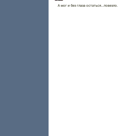
А мог и без глаза остаться...повезло.