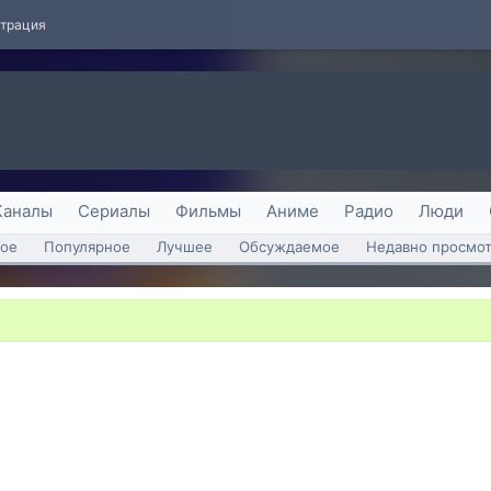
страция
Каналы
Сериалы
Фильмы
Аниме
Радио
Люди
ое
Популярное
Лучшее
Обсуждаемое
Недавно просмо