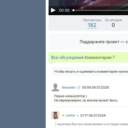
00:00
Просмотры
За сегодня
182
0
Поддержите проект — с
Все обсуждения.
Комментарии
7
Чтобы писать и оценивать комментарии нужн
Alexandrr
00:09 09.07.2026
○
Пашка-калькулятор )
Не перепроверял, но вполне может быть.
★
unlifer
21:17 08.07.2026
•
мужчина быстро среагировал и оттащил самок