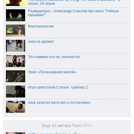
сезон, 24 серия
Разведопрос - Александр Соколов про книгу "Учёные
скрывают"
Книгоаналитик
ноги не держат
Это намеки что-ли, непонятно
Урок: «Пользование книгой»
Игра престолов 2 сезон. трейлер 2
нига зачитал бате реп а потом книгу
Еще от автора Toos
2035