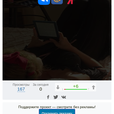
Просмотры
За сегодня
+6
167
0
1
7
Поддержите проект — смотрите без рекламы!
Отключить рекламу