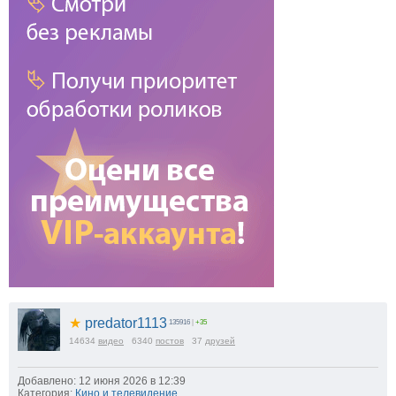
★
predator1113
135916
|
+35
14634
видео
6340
постов
37
друзей
Добавлено: 12 июня 2026 в 12:39
Категория:
Кино и телевидение