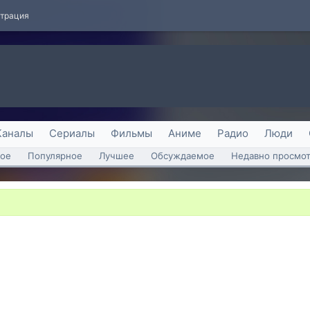
страция
Каналы
Сериалы
Фильмы
Аниме
Радио
Люди
ое
Популярное
Лучшее
Обсуждаемое
Недавно просмо