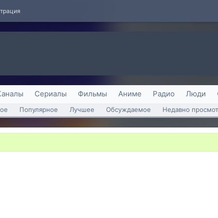
страция
Каналы
Сериалы
Фильмы
Аниме
Радио
Люди
ое
Популярное
Лучшее
Обсуждаемое
Недавно просмо