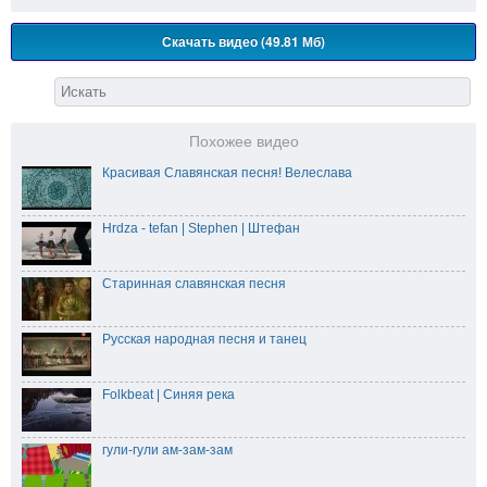
Скачать видео (49.81 Мб)
Похожее видео
Красивая Славянская песня! Велеслава
Hrdza - tefan | Stephen | Штефан
Старинная славянская песня
Русская народная песня и танец
Folkbeat | Синяя река
гули-гули ам-зам-зам