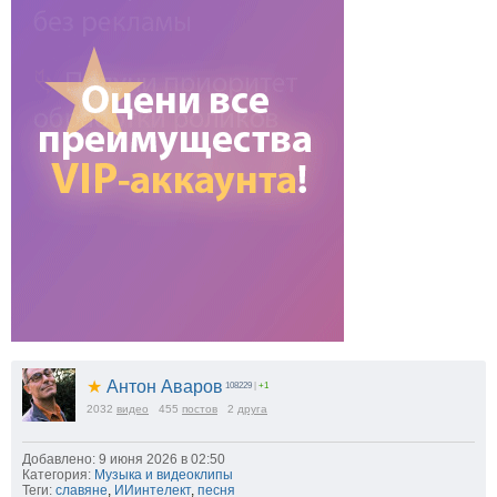
★
Антон Аваров
108229
|
+1
2032
видео
455
постов
2
друга
Добавлено: 9 июня 2026 в 02:50
Категория:
Музыка и видеоклипы
Теги:
славяне
,
ИИинтелект
,
песня