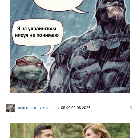
вася несчастливцев
08:00 09.06.2026
0
○
.