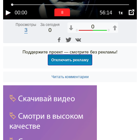
1x
00:00
56:14
7
Просмотры
За сегодня
0
3
0
0
0
Поддержите проект — смотрите без рекламы!
Отключить рекламу
Читать комментарии