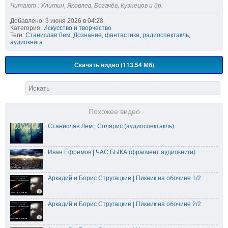
Читают : Улитин, Яковлев, Богачёв, Кузнецов и др.
Добавлено: 3 июня 2026 в 04:28
Категория:
Искусство и творчество
Теги:
Станислав Лем
,
Дознание
,
фантастика
,
радиоспектакль
,
аудиокнига
Скачать видео (113.54 Мб)
Похожее видео
Станислав Лем | Солярис (аудиоспектакль)
Иван Ефремов | ЧАС БЫКА (фрагмент аудиокниги)
Аркадий и Борис Стругацкие | Пикник на обочине 1/2
Аркадий и Борис Стругацкие | Пикник на обочине 2/2