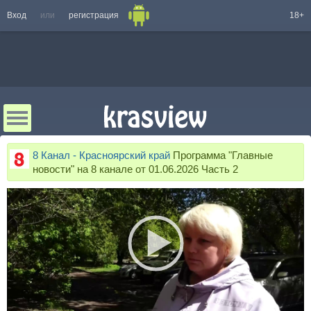
Вход
или
регистрация
18+
8 Канал - Красноярский край
Программа "Главные
новости" на 8 канале от 01.06.2026 Часть 2