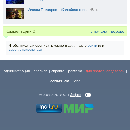
Михаил Елизаров – Жалобная книга
3
Комментарии
0
с начала
|
дерево
Чтобы писать и оценивать комментарии нужно
войти
или
зарегистрироваться
администрация
правила
справка
реклама
для правообладателей
|
|
|
|
|
оплата VIP
блог
|
Инфон
© 2008-2026 ООО «
»