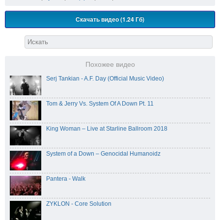
Скачать видео (1.24 Гб)
Похожее видео
Serj Tankian - A.F. Day (Official Music Video)
Tom & Jerry Vs. System Of A Down Pt. 11
King Woman – Live at Starline Ballroom 2018
System of a Down – Genocidal Humanoidz
Pantera - Walk
ZYKLON - Core Solution