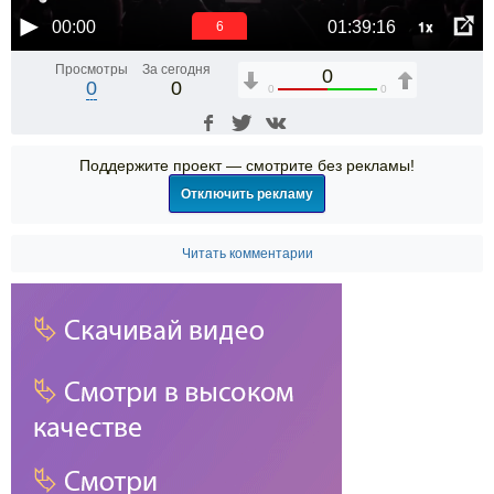
1x
00:00
01:39:16
6
Просмотры
За сегодня
0
0
0
0
0
Поддержите проект — смотрите без рекламы!
Отключить рекламу
Читать комментарии