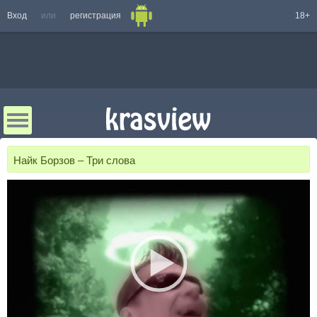
Вход
или
регистрация
18+
Найк Борзов – Три слова