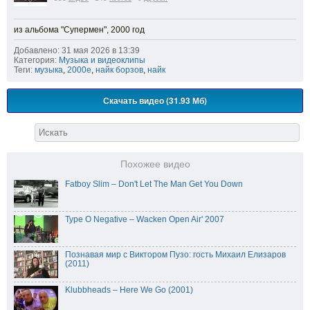
из альбома "Супермен", 2000 год
Добавлено: 31 мая 2026 в 13:39
Категория:
Музыка и видеоклипы
Теги:
музыка
,
2000е
,
найк борзов
,
найк
Скачать видео (31.93 Мб)
Похожее видео
Fatboy Slim – Don't Let The Man Get You Down
Type O Negative – Wacken Open Air' 2007
Познавая мир с Виктором Пузо: гость Михаил Елизаров
(2011)
Klubbheads – Here We Go (2001)