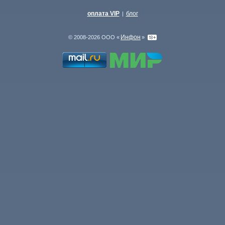
оплата VIP
блог
|
Инфон
© 2008-2026 ООО «
»