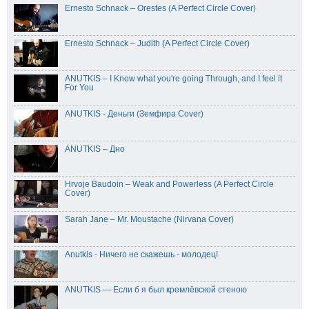
Ernesto Schnack – Orestes (A Perfect Circle Cover)
Ernesto Schnack – Judith (A Perfect Circle Cover)
ANUTKIS – I Know what you're going Through, and I feel it
For You
ANUTKIS - Деньги (Земфира Cover)
ANUTKIS – Дно
Hrvoje Baudoin – Weak and Powerless (A Perfect Circle
Cover)
Sarah Jane – Mr. Moustache (Nirvana Cover)
Anutkis - Ничего не скажешь - молодец!
ANUTKIS — Если б я был кремлёвской стеною