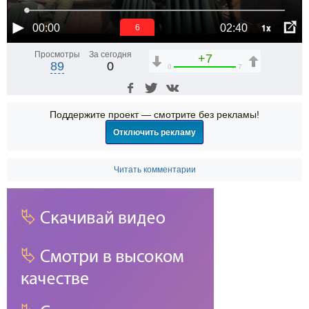
1x
00:00
02:40
6
Просмотры
За сегодня
+7
89
0
0
7
Поддержите проект — смотрите без рекламы!
Отключить рекламу
Читать комментарии