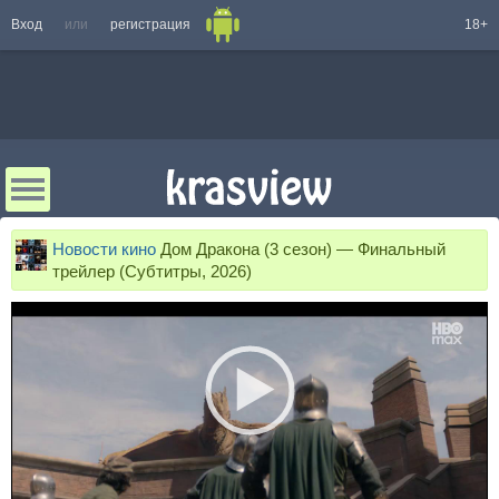
Вход
или
регистрация
18+
Новости кино
Дом Дракона (3 сезон) — Финальный
трейлер (Субтитры, 2026)