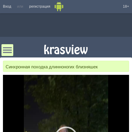
Вход
или
регистрация
18+
Синхронная походка длинноногих близняшек