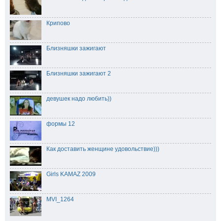
Крипово
Близняшки зажигают
Близняшки зажигают 2
девушек надо любить))
формы 12
Как доставить женщине удовольствие)))
Girls KAMAZ 2009
MVI_1264