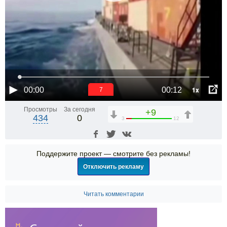
1x
00:00
00:12
6
Просмотры
За сегодня
+9
434
0
3
12
Поддержите проект — смотрите без рекламы!
Отключить рекламу
Читать комментарии