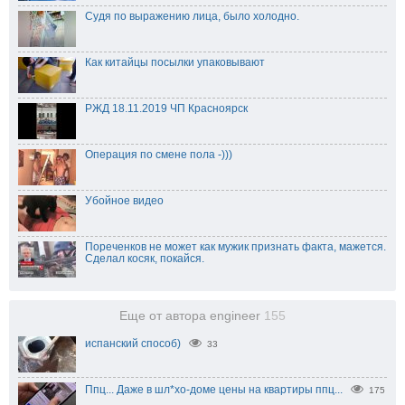
Судя по выражению лица, было холодно.
Как китайцы посылки упаковывают
РЖД 18.11.2019 ЧП Красноярск
Операция по смене пола -)))
Убойное видео
Пореченков не может как мужик признать факта, мажется.
Сделал косяк, покайся.
Еще от автора engineer
155
испанский способ)
33
Ппц... Даже в шл*хо-доме цены на квартиры ппц...
175