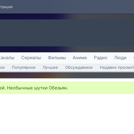
страция
Каналы
Сериалы
Фильмы
Аниме
Радио
Люди
ое
Популярное
Лучшее
Обсуждаемое
Недавно просмо
ей. Необычные шутки Обезьян.