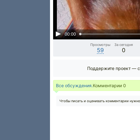
00:00
Просмотры
За сегодня
59
0
Поддержите проект — с
Все обсуждения.
Комментарии
0
Чтобы писать и оценивать комментарии нужн