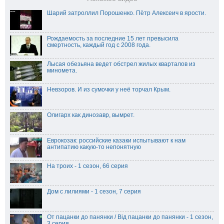
Шарий затроллил Порошенко. Пётр Алексеич в ярости.
Рождаемость за последние 15 лет превысила
смертность, каждый год с 2008 года.
Лысая обезьяна ведет обстрел жилых кварталов из
миномета.
Невзоров. И из сумочки у неё торчал Крым.
Олигарх как динозавр, вымрет.
Еврокозак: российские казаки испытывают к нам
антипатию какую-то непонятную
На троих - 1 сезон, 66 серия
Дом с лилиями - 1 сезон, 7 серия
От пацанки до панянки / Від пацанки до панянки - 1 сезон,
3 серия