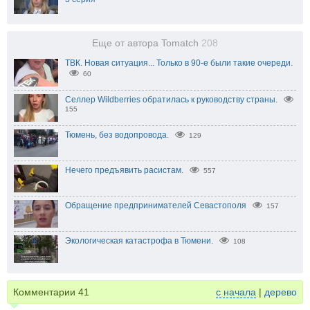
Еще от автора Tomatch
208
ТВК. Новая ситуация... Только в 90-е были такие очереди.
60
Селлер Wildberries обратилась к руководству страны.
155
Тюмень, без водопровода.
129
Нечего предъявить расистам.
557
Обращение предпринимателей Севастополя
157
Экологическая катастрофа в Тюмени.
108
Комментарии
41
с начала
|
дерево