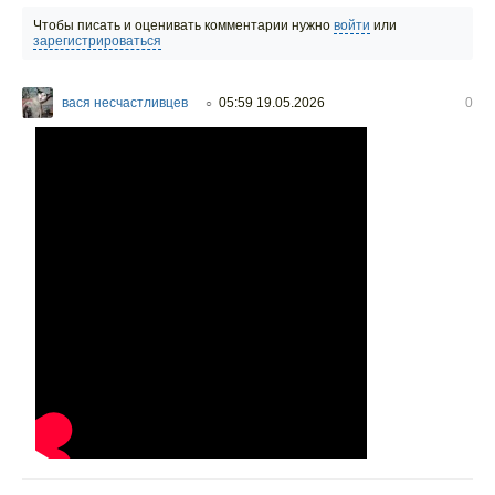
Чтобы писать и оценивать комментарии нужно
войти
или
зарегистрироваться
вася несчастливцев
05:59 19.05.2026
0
○