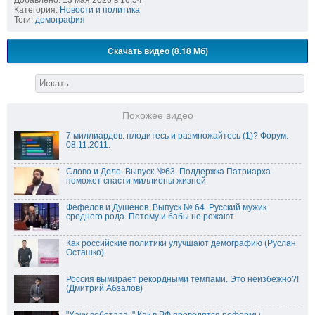
Добавлено: 13 мая 2026 в 16:54
Категория:
Новости и политика
Теги:
демография
Скачать видео (8.18 Мб)
Похожее видео
7 миллиардов: плодитесь и размножайтесь (1)? Форум.
08.11.2011.
Слово и Дело. Выпуск №63. Поддержка Патриарха
поможет спасти миллионы жизней
Фефелов и Душенов. Выпуск № 64. Русский мужик
среднего рода. Потому и бабы не рожают
Как российские политики улучшают демографию (Руслан
Осташко)
Россия вымирает рекордными темпами. Это неизбежно?!
(Дмитрий Абзалов)