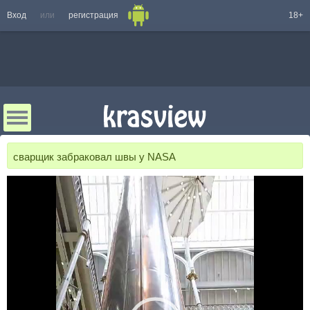
Вход
или
регистрация
18+
сварщик забраковал швы у NASA