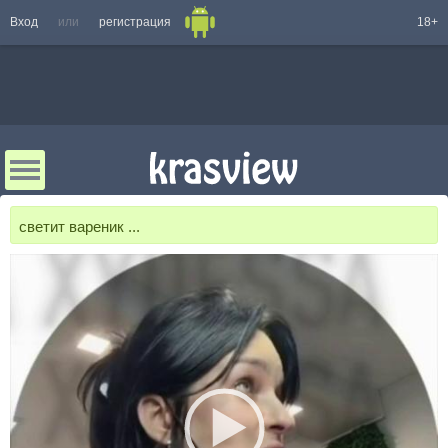
Вход
или
регистрация
18+
светит вареник ...