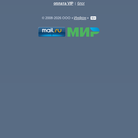
оплата VIP
блог
|
Инфон
© 2008-2026 ООО «
»