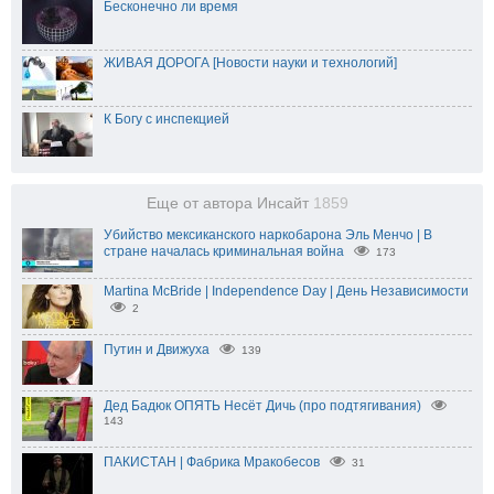
Бесконечно ли время
ЖИВАЯ ДОРОГА [Новости науки и технологий]
К Богу с инспекцией
Еще от автора Инсайт
1859
Убийство мексиканского наркобарона Эль Менчо | В
стране началась криминальная война
173
Martina McBride | Independence Day | День Независимости
2
Путин и Движуха
139
Дед Бадюк ОПЯТЬ Несёт Дичь (про подтягивания)
143
ПАКИСТАН | Фабрика Мракобесов
31