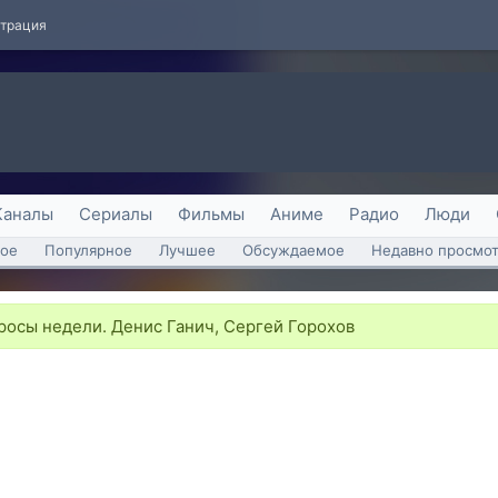
страция
Каналы
Сериалы
Фильмы
Аниме
Радио
Люди
ое
Популярное
Лучшее
Обсуждаемое
Недавно просмо
осы недели. Денис Ганич, Сергей Горохов