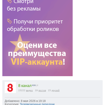
8 канал
9099
| 0
15222
видео
19
постов
15
друзей
Добавлено: 8 мая 2026 в 19:18
Категория:
Телевизионные передачи