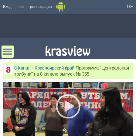
Вход
или
регистрация
18+
8 Канал - Красноярский край
Программа "Центральная
трибуна" на 8 канале выпуск № 355