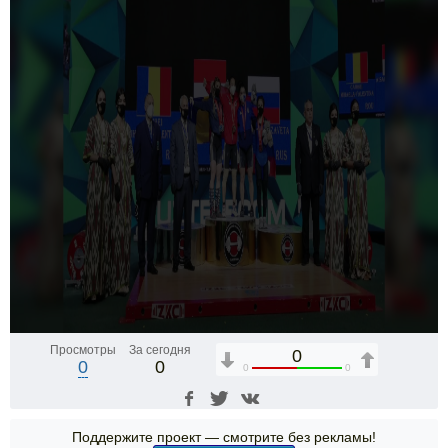
Просмотры
За сегодня
0
0
0
0
0
Поддержите проект — смотрите без рекламы!