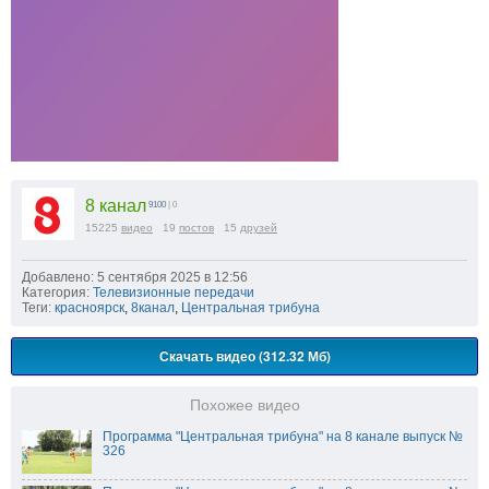
8 канал
9100
| 0
15225
видео
19
постов
15
друзей
Добавлено: 5 сентября 2025 в 12:56
Категория:
Телевизионные передачи
Теги:
красноярск
,
8канал
,
Центральная трибуна
Скачать видео (312.32 Мб)
Похожее видео
Программа "Центральная трибуна" на 8 канале выпуск №
326