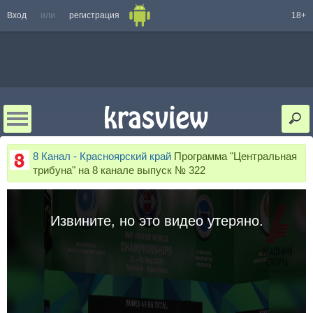
Вход
или
регистрация
18+
8 Канал - Красноярский край
Программа "Центральная
трибуна" на 8 канале выпуск № 322
Извините, но это видео утеряно.