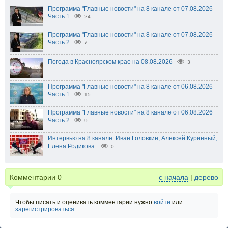
Программа "Главные новости" на 8 канале от 07.08.2026
Часть 1
24
Программа "Главные новости" на 8 канале от 07.08.2026
Часть 2
7
Погода в Красноярском крае на 08.08.2026
3
Программа "Главные новости" на 8 канале от 06.08.2026
Часть 1
15
Программа "Главные новости" на 8 канале от 06.08.2026
Часть 2
9
Интервью на 8 канале. Иван Головкин, Алексей Куринный,
Елена Родикова.
0
Комментарии
0
с начала
|
дерево
Чтобы писать и оценивать комментарии нужно
войти
или
зарегистрироваться