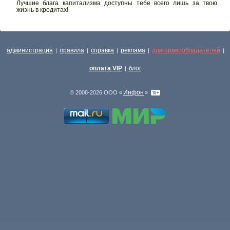
Лучшие блага капитализма доступны тебе всего лишь за твою
жизнь в кредитах!
администрация
правила
справка
реклама
для правообладателей
|
|
|
|
|
оплата VIP
блог
|
Инфон
© 2008-2026 ООО «
»