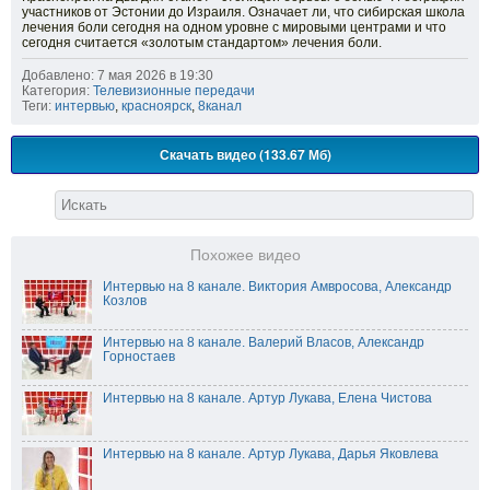
участников от Эстонии до Израиля. Означает ли, что сибирская школа
лечения боли сегодня на одном уровне с мировыми центрами и что
сегодня считается «золотым стандартом» лечения боли.
Добавлено: 7 мая 2026 в 19:30
Категория:
Телевизионные передачи
Теги:
интервью
,
красноярск
,
8канал
Скачать видео (133.67 Мб)
Похожее видео
Интервью на 8 канале. Виктория Амвросова, Александр
Козлов
Интервью на 8 канале. Валерий Власов, Александр
Горностаев
Интервью на 8 канале. Артур Лукава, Елена Чистова
Интервью на 8 канале. Артур Лукава, Дарья Яковлева