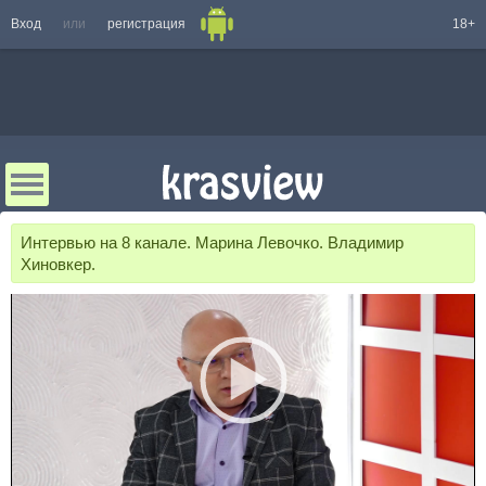
Вход
или
регистрация
18+
Интервью на 8 канале. Марина Левочко. Владимир
Хиновкер.