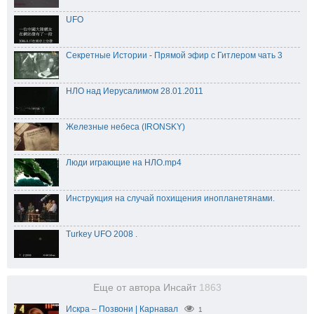
UFO
Секретные Истории - Прямой эфир с Гитлером чать 3
НЛО над Иерусалимом 28.01.2011
Железные небеса (IRONSKY)
Люди играющие на НЛО.mp4
Инструкция на случай похищения инопланетянами.
Turkey UFO 2008 .
Еще от автора Инсайт
1863
Искра – Позвони | Карнавал
1