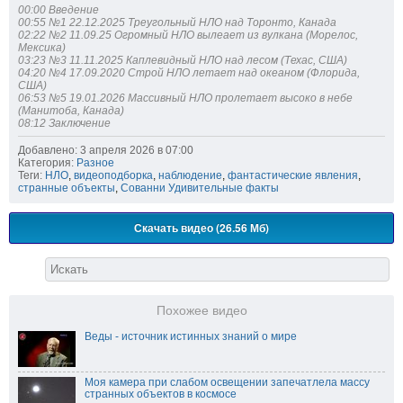
00:00 Введение
00:55 №1 22.12.2025 Треугольный НЛО над Торонто, Канада
02:22 №2 11.09.25 Огромный НЛО вылеает из вулкана (Морелос,
Мексика)
03:23 №3 11.11.2025 Каплевидный НЛО над лесом (Техас, США)
04:20 №4 17.09.2020 Строй НЛО летает над океаном (Флорида,
США)
06:53 №5 19.01.2026 Массивный НЛО пролетает высоко в небе
(Манитоба, Канада)
08:12 Заключение
Добавлено: 3 апреля 2026 в 07:00
Категория:
Разное
Теги:
НЛО
,
видеоподборка
,
наблюдение
,
фантастические явления
,
странные объекты
,
Сованни Удивительные факты
Скачать видео (26.56 Мб)
Похожее видео
Веды - источник истинных знаний о мире
Моя камера при слабом освещении запечатлела массу
странных объектов в космосе