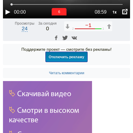
1x
00:00
08:59
6
Просмотры
За сегодня
−1
24
0
2
1
Поддержите проект — смотрите без рекламы!
Отключить рекламу
Читать комментарии