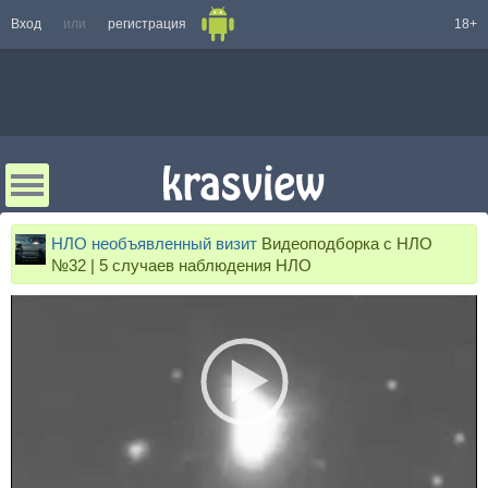
Вход
или
регистрация
18+
НЛО необъявленный визит
Видеоподборка с НЛО
№32 | 5 случаев наблюдения НЛО