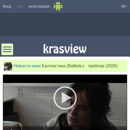
Вход
или
регистрация
18+
Новости кино
Баллистика (Ballistic) - трейлер (2026)