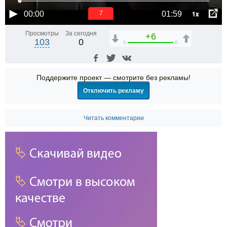
1x
00:00
01:59
6
Просмотры
За сегодня
+6
103
0
0
6
Поддержите проект — смотрите без рекламы!
Отключить рекламу
Читать комментарии