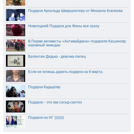
Подарок Арнольду Шварцнеггеру от Михаила Кокляева
Новогодний Подарок для Жены все сразу
В Перми активисты «Антимайдана» подарили Касьянову
огромный чемодан
Валентин Дядька - девочка-пипец
Если не хочешь дарить подарок на 8 марта.
Подарок Кадырову
Подарок – это как сосед-сантех
Подарок на НГ ))))))))