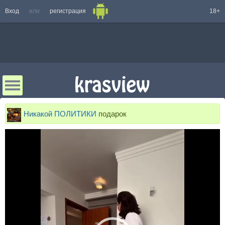
Вход
или
регистрация
18+
Никакой ПОЛИТИКИ
подарок