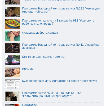
Программа Народный контроль выпуск №282 "Жилье для
многодетной семьи"
Программа Актуально на 8 канале № 932 "Усыновить
ребёнка стало проще?"
сила духа доброта сердца
Программа Народный контроль выпуск №411 "Аварийная
лестница"
Кто-то сегодня получит ремня...
малыши
Куда пропадают дети мигрантов в Европе? (Best News)
Программа "Актуально" на 8 канале № 1166
"Реабилитационный центр "Радуга""
Покаталась