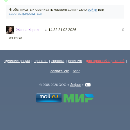
Чтобы писать и оценивать комментарии нужно
войти
или
зарегистрироваться
Жанна Король
14:32 21.02.2026
0
○
ах ха ха
администрация
правила
справка
реклама
для правообладателей
|
|
|
|
|
оплата VIP
блог
|
Инфон
© 2008-2026 ООО «
»