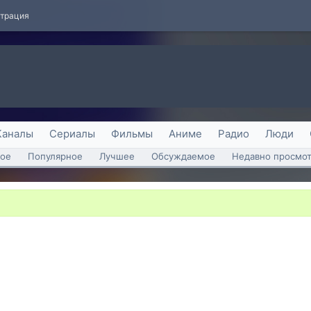
страция
Каналы
Сериалы
Фильмы
Аниме
Радио
Люди
ое
Популярное
Лучшее
Обсуждаемое
Недавно просмо