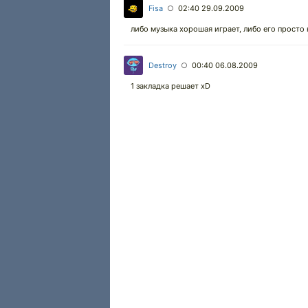
Fisa
02:40 29.09.2009
○
либо музыка хорошая играет, либо его просто 
Destroy
00:40 06.08.2009
○
1 закладка решает xD