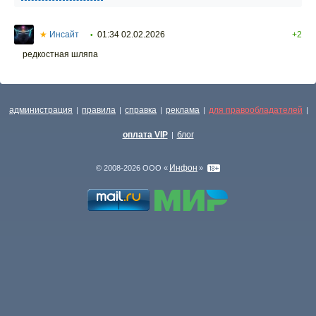
★
Инсайт
01:34 02.02.2026
+2
•
редкостная шляпа
администрация
правила
справка
реклама
для правообладателей
|
|
|
|
|
оплата VIP
блог
|
Инфон
© 2008-2026 ООО «
»