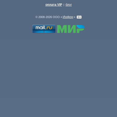
оплата VIP
блог
|
Инфон
© 2008-2026 ООО «
»