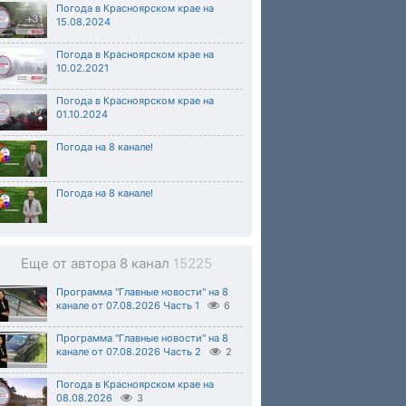
Погода в Красноярском крае на
15.08.2024
Погода в Красноярском крае на
10.02.2021
Погода в Красноярском крае на
01.10.2024
Погода на 8 канале!
Погода на 8 канале!
Еще от автора 8 канал
15225
Программа "Главные новости" на 8
канале от 07.08.2026 Часть 1
6
Программа "Главные новости" на 8
канале от 07.08.2026 Часть 2
2
Погода в Красноярском крае на
08.08.2026
3