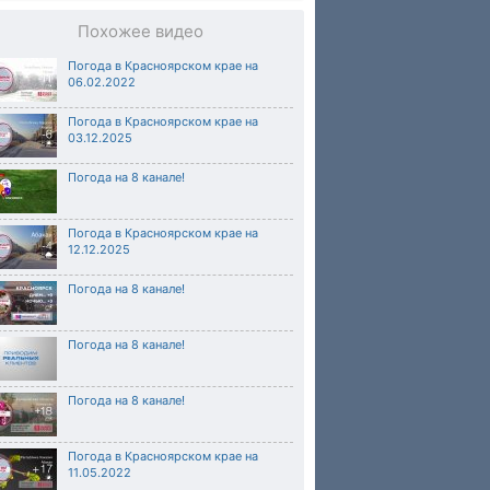
Похожее видео
Погода в Красноярском крае на
06.02.2022
Погода в Красноярском крае на
03.12.2025
Погода на 8 канале!
Погода в Красноярском крае на
12.12.2025
Погода на 8 канале!
Погода на 8 канале!
Погода на 8 канале!
Погода в Красноярском крае на
11.05.2022