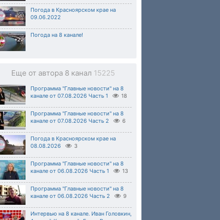
Погода в Красноярском крае на
09.06.2022
Погода на 8 канале!
Еще от автора 8 канал
15225
Программа "Главные новости" на 8
канале от 07.08.2026 Часть 1
18
Программа "Главные новости" на 8
канале от 07.08.2026 Часть 2
6
Погода в Красноярском крае на
08.08.2026
3
Программа "Главные новости" на 8
канале от 06.08.2026 Часть 1
13
Программа "Главные новости" на 8
канале от 06.08.2026 Часть 2
9
Интервью на 8 канале. Иван Головкин,