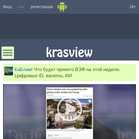
Вход
или
регистрация
18+
КаБлам!
Что будет принято ВЭФ на этой недели.
Цифровые ID, валюты, ИИ