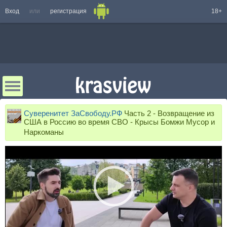
Вход
или
регистрация
18+
Суверенитет ЗаСвободу.РФ
Часть 2 - Возвращение из
США в Россию во время СВО - Крысы Бомжи Мусор и
Наркоманы