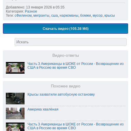
Добавлено: 13 января 2026 в 05:35
Категория:
Разное
Теги:
сФилином
,
мигранты
,
сша
,
наркоманы
,
бомжи
,
мусор
,
крысы
Скачать видео (105.38 Мб)
Видео-ответы
Часть 3 Американцы в ШОКЕ от России - Возвращение из
США в Россию во время СВО
Похожее видео
Крысы захватили автобусную остановку
Америка хвалёная
Часть 3 Американцы в ШОКЕ от России - Возвращение из
США в Россию во время СВО