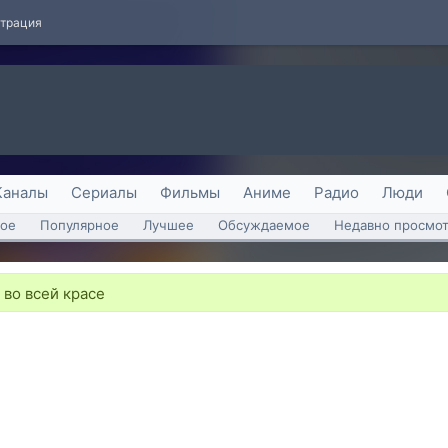
страция
Каналы
Сериалы
Фильмы
Аниме
Радио
Люди
ое
Популярное
Лучшее
Обсуждаемое
Недавно просмо
во всей красе