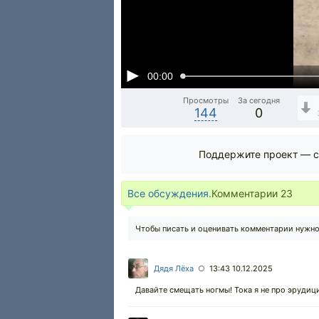
00:00
Просмотры
За сегодня
144
0
Поддержите проект — с
Все обсуждения.
Комментарии
23
Чтобы писать и оценивать комментарии нужн
Дядя Лёха
13:43 10.12.2025
○
Давайте смещать ногмы! Тока я не про эрудиц