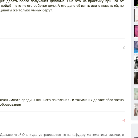
ет делать после получения диплома. Она что на практику пришла от
ойдёт...это не его собачье дело. А его дело её взять или отказать ей, по
ицианты же только умных берут.
↓
0
х очень много среди нынешнего поколения.. и такими их делает абсолютно
 образования
-1
т. Дальше что? Она куда устраивается то на кафудру математики, физики, в