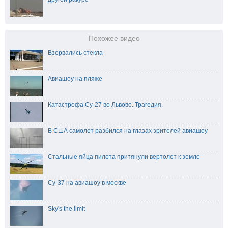
Похожее видео
Взорвались стекла
Авиашоу на пляже
Катастрофа Су-27 во Львове. Трагедия.
В США самолет разбился на глазах зрителей авиашоу
Стальные яйца пилота притянули вертолет к земле
Су-37 на авиашоу в москве
Sky's the limit