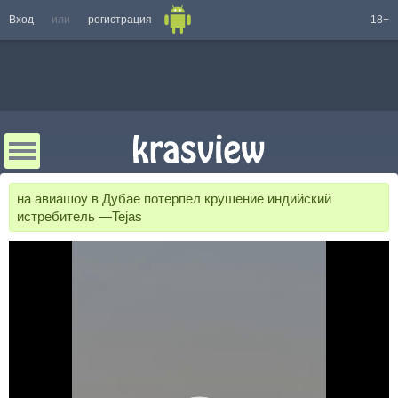
Вход
или
регистрация
18+
на авиашоу в Дубае потерпел крушение индийский
истребитель —Tejas