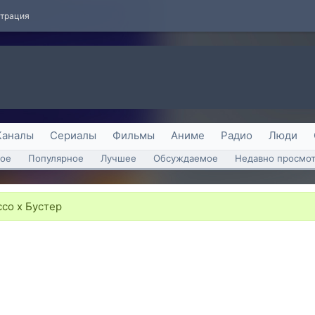
страция
Каналы
Сериалы
Фильмы
Аниме
Радио
Люди
ое
Популярное
Лучшее
Обсуждаемое
Недавно просмо
со х Бустер