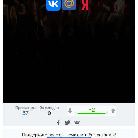
Просмотры
За сегодня
+2
57
0
0
2
Поддержите проект — смотрите без рекламы!