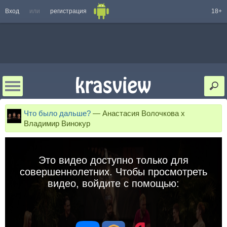
Вход
или
регистрация
18+
Что было дальше?
—
Анастасия Волочкова х
Владимир Винокур
Это видео доступно только для
совершеннолетних. Чтобы просмотреть
видео, войдите с помощью: