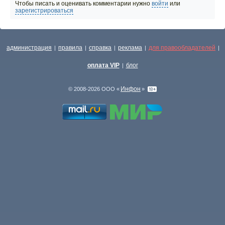
Чтобы писать и оценивать комментарии нужно
войти
или
зарегистрироваться
администрация
правила
справка
реклама
для правообладателей
|
|
|
|
|
оплата VIP
блог
|
Инфон
© 2008-2026 ООО «
»