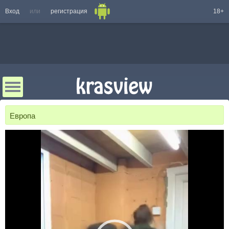
Вход
или
регистрация
18+
Европа