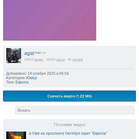
agat
25482
|
+3
15612
видео
20104
поста
45
друзей
Добавлено: 14 ноября 2025 в 06:50
Категория:
Юмор
Теги:
Европа
Скачать видео (1.22 Мб)
Похожее видео
в Уфе на проспекте Октября горит "Европа"