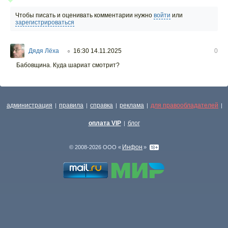
Чтобы писать и оценивать комментарии нужно
войти
или
зарегистрироваться
Дядя Лёха
16:30 14.11.2025
0
○
Бабовщина. Куда шариат смотрит?
администрация
правила
справка
реклама
для правообладателей
|
|
|
|
|
оплата VIP
блог
|
Инфон
© 2008-2026 ООО «
»