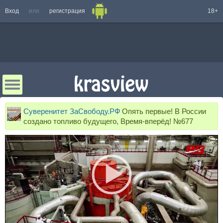
Вход
или
регистрация
18+
Суверенитет ЗаСвободу.РФ
Опять первые! В России
создано топливо будущего, Время-вперёд! №677