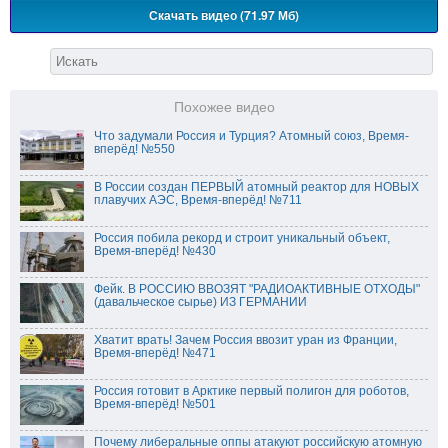
Скачать видео (71.97 Мб)
Похожее видео
Что задумали Россия и Турция? Атомный союз, Время-
вперёд! №550
В России создан ПЕРВЫЙ атомный реактор для НОВЫХ
плавучих АЭС, Время-вперёд! №711
Россия побила рекорд и строит уникальный объект,
Время-вперёд! №430
Фейк. В РОССИЮ ВВОЗЯТ "РАДИОАКТИВНЫЕ ОТХОДЫ"
(давальческое сырье) ИЗ ГЕРМАНИИ
Хватит врать! Зачем Россия ввозит уран из Франции,
Время-вперёд! №471
Россия готовит в Арктике первый полигон для роботов,
Время-вперёд! №501
Почему либеральные оппы атакуют российскую атомную