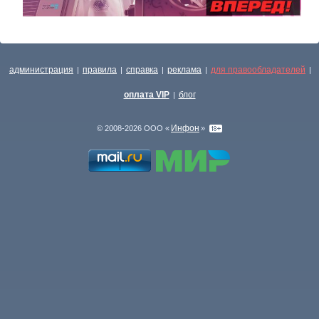
администрация
правила
справка
реклама
для правообладателей
|
|
|
|
|
оплата VIP
блог
|
Инфон
© 2008-2026 ООО «
»