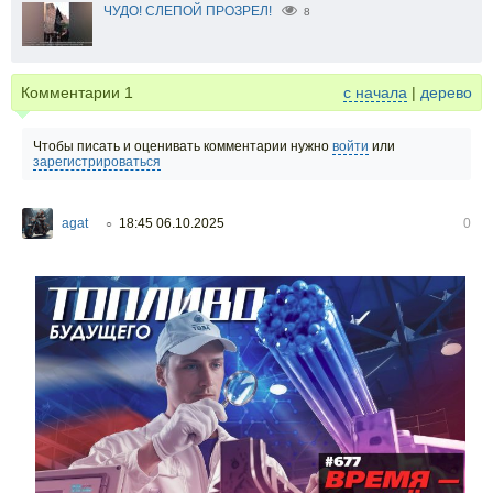
ЧУДО! СЛЕПОЙ ПРОЗРЕЛ!
8
Комментарии
1
с начала
|
дерево
Чтобы писать и оценивать комментарии нужно
войти
или
зарегистрироваться
agat
18:45 06.10.2025
0
○