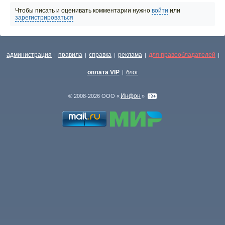
Чтобы писать и оценивать комментарии нужно
войти
или
зарегистрироваться
администрация
правила
справка
реклама
для правообладателей
|
|
|
|
|
оплата VIP
блог
|
Инфон
© 2008-2026 ООО «
»