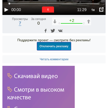
1x
00:00
11:29
6
Просмотры
За сегодня
+2
7
0
0
2
Поддержите проект — смотрите без рекламы!
Отключить рекламу
Читать комментарии