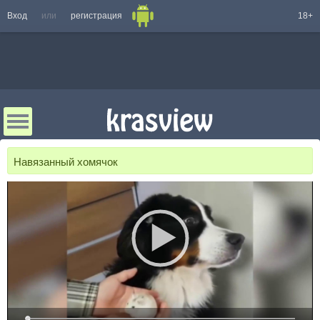
Вход
или
регистрация
18+
Навязанный хомячок