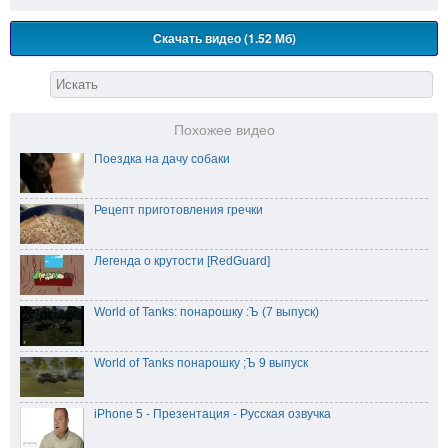
Скачать видео (1.52 Мб)
Похожее видео
Поездка на дачу собаки
Рецепт приготовления гречки
Легенда о крутости [RedGuard]
World of Tanks: понарошку :Ъ (7 выпуск)
World of Tanks понарошку ;Ъ 9 выпуск
iPhone 5 - Презентация - Русская озвучка