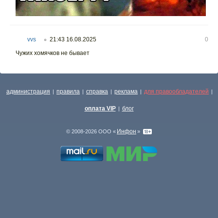
vvs
21:43 16.08.2025
0
○
Чужих хомячков не бывает
администрация
правила
справка
реклама
для правообладателей
|
|
|
|
|
оплата VIP
блог
|
Инфон
© 2008-2026 ООО «
»