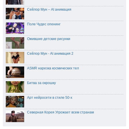
Сейлор Мун – AI анимация
Поле Чудес опенинг
Ожившие детские рисунки
Сейлор Мун - AI анимация 2
ASMR нарезка космических тел
Битва за окрошку
Арт нейросети в стиле 50-х
Северная Корея Угрожает всем странам