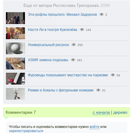
Еще от автора Ростиславъ Григорьевъ
2098
Эти рофлы прошлого. Михаил Задорнов
2
Настя Ли в театре Куклачёва
144
Универсальный рисунок
255
ASMR замена подошвы
181
Фуроводы показывают мастерство на парковке
64
Рюмки и бокалы с фигурными ножками
61
Комментарии
7
с начала
|
дерево
Чтобы писать и оценивать комментарии нужно
войти
или
зарегистрироваться