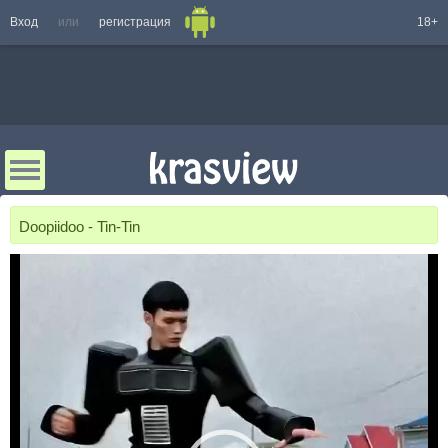
Вход
или
регистрация
18+
Doopiidoo - Tin-Tin