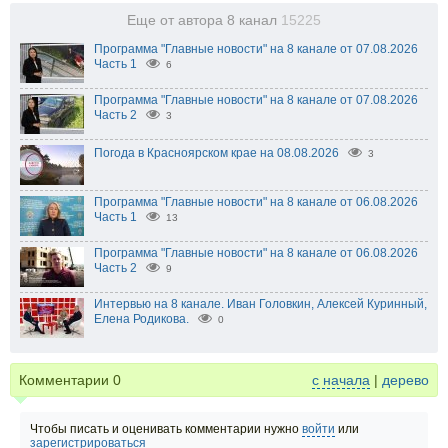
Еще от автора 8 канал
15225
Программа "Главные новости" на 8 канале от 07.08.2026
Часть 1
6
Программа "Главные новости" на 8 канале от 07.08.2026
Часть 2
3
Погода в Красноярском крае на 08.08.2026
3
Программа "Главные новости" на 8 канале от 06.08.2026
Часть 1
13
Программа "Главные новости" на 8 канале от 06.08.2026
Часть 2
9
Интервью на 8 канале. Иван Головкин, Алексей Куринный,
Елена Родикова.
0
Комментарии
0
с начала
|
дерево
Чтобы писать и оценивать комментарии нужно
войти
или
зарегистрироваться