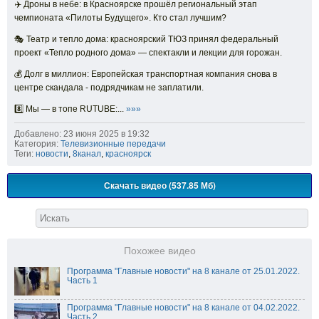
✈️ Дроны в небе: в Красноярске прошёл региональный этап
чемпионата «Пилоты Будущего». Кто стал лучшим?
🎭 Театр и тепло дома: красноярский ТЮЗ принял федеральный
проект «Тепло родного дома» — спектакли и лекции для горожан.
💰 Долг в миллион: Европейская транспортная компания снова в
центре скандала - подрядчикам не заплатили.
8️⃣ Мы — в топе RUTUBE:...
»»»
Добавлено: 23 июня 2025 в 19:32
Категория:
Телевизионные передачи
Теги:
новости
,
8канал
,
красноярск
Скачать видео (537.85 Мб)
Похожее видео
Программа "Главные новости" на 8 канале от 25.01.2022.
Часть 1
Программа "Главные новости" на 8 канале от 04.02.2022.
Часть 2