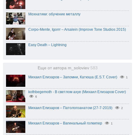
Мохнатики: обучение металлу
Corpo-Mente, Igorrr – Arsalein (Improve Tone Studios 2015)
Easy Death – Lightning
Еще от автора m_soloviev
583
Михаил Елизаров – Запомни, Катюша (E.S.T. Cover)
1
kothbegemoth - В светлом ахуе (Михаил Елизаров Cover)
6
Михаил Елизаров – Патологоанатом (27-7-2019)
2
Михаил Елизаров – Вагинальный голкипер
1