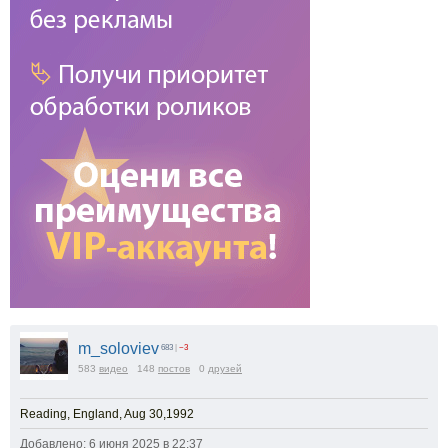
m_soloviev
683
|
−3
583
видео
148
постов
0
друзей
Reading, England, Aug 30,1992
Добавлено: 6 июня 2025 в 22:37