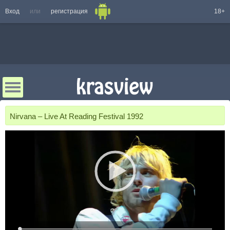
Вход
или
регистрация
18+
Nirvana – Live At Reading Festival 1992