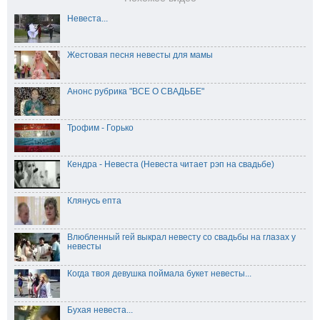
Невеста...
Жестовая песня невесты для мамы
Анонс рубрика "ВСЕ О СВАДЬБЕ"
Трофим - Горько
Кендра - Невеста (Невеста читает рэп на свадьбе)
Клянусь епта
Влюбленный гей выкрал невесту со свадьбы на глазах у
невесты
Когда твоя девушка поймала букет невесты...
Бухая невеста...