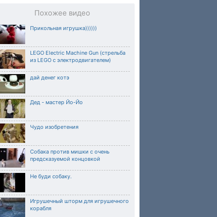
Похожее видео
Прикольная игрушка))))))
LEGO Electric Machine Gun (стрельба
из LEGO с электродвигателем)
дай денег котэ
Дед - мастер Йо-Йо
Чудо изобретения
Собака против мишки с очень
предсказуемой концовкой
Не буди собаку.
Игрушечный шторм для игрушечного
корабля