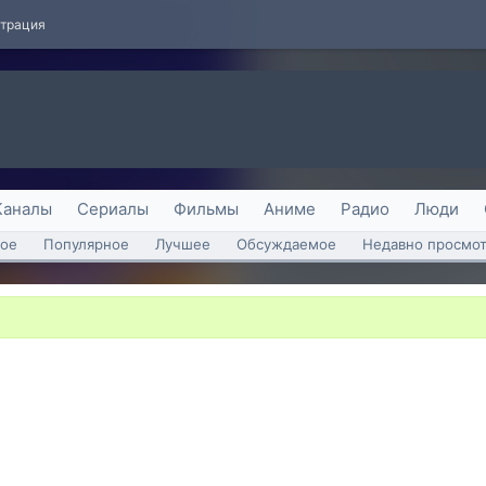
страция
Каналы
Сериалы
Фильмы
Аниме
Радио
Люди
ое
Популярное
Лучшее
Обсуждаемое
Недавно просмо